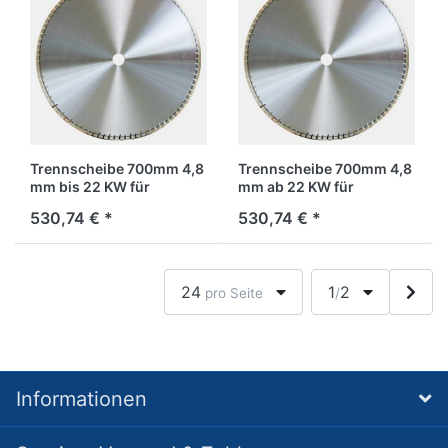
Trennscheibe 700mm 4,8
Trennscheibe 700mm 4,8
mm bis 22 KW für
mm ab 22 KW für
Stahlbeton
Stahlbeton
530,74 € *
530,74 € *
24
1
2
pro Seite
/
Informationen