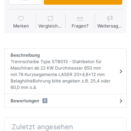
Merken
Vergleichen
Fragen?
Weitersagen
Beschreibung
Trennscheibe Type STB015 - Stahlbeton für
Maschinen ab 22 KW Durchmesser 650 mm
mit 76 Kurzsegemente LASER 20x4,6x12 mm
BelaghöheBohrung bitte angeben z.B. 25,4 oder
60,0 mm o.ä.
Bewertungen
0
Zuletzt angesehen