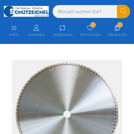
1
7
Menü
Anmelden
Vergleichen
Wunschliste
Warenkorb