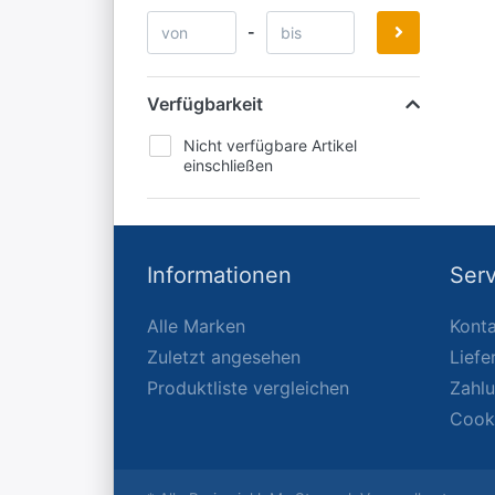
-
Verfügbarkeit
Nicht verfügbare Artikel
einschließen
Informationen
Serv
Alle Marken
Konta
Zuletzt angesehen
Liefe
Produktliste vergleichen
Zahl
Cook