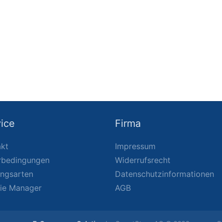
ice
Firma
kt
Impressum
rbedingungen
Widerrufsrecht
ungsarten
Datenschutzinformationen
ie Manager
AGB