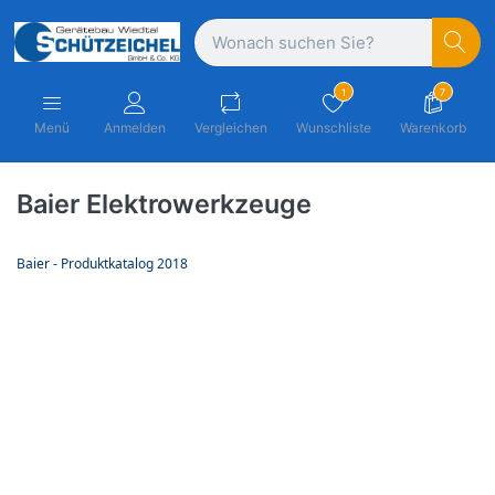
1
7
Menü
Anmelden
Vergleichen
Wunschliste
Warenkorb
Baier Elektrowerkzeuge
Baier - Produktkatalog 2018