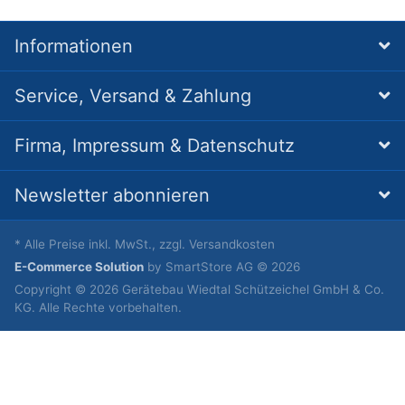
Informationen
Service, Versand & Zahlung
Firma, Impressum & Datenschutz
Newsletter abonnieren
* Alle Preise inkl. MwSt., zzgl. Versandkosten
E-Commerce Solution
by SmartStore AG © 2026
Copyright © 2026 Gerätebau Wiedtal Schützeichel GmbH & Co.
KG. Alle Rechte vorbehalten.