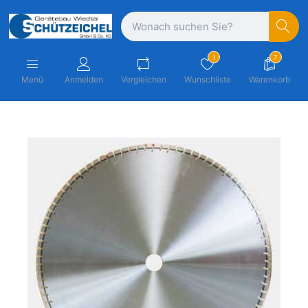
1
7
Menü
Anmelden
Vergleichen
Wunschliste
Warenkorb