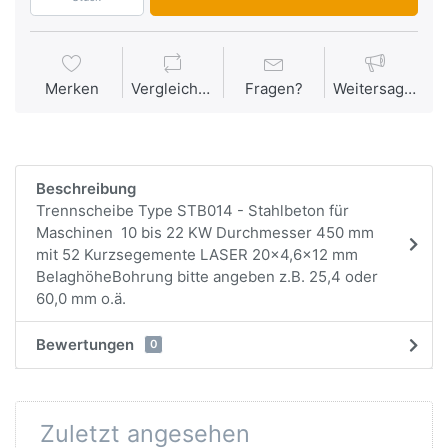
Merken
Vergleichen
Fragen?
Weitersagen
Beschreibung
Trennscheibe Type STB014 - Stahlbeton für
Maschinen 10 bis 22 KW Durchmesser 450 mm
mit 52 Kurzsegemente LASER 20x4,6x12 mm
BelaghöheBohrung bitte angeben z.B. 25,4 oder
60,0 mm o.ä.
Bewertungen
0
Zuletzt angesehen