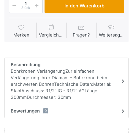
In den Warenkorb
Stück
Merken
Vergleichen
Fragen?
Weitersagen
Beschreibung
Bohrkronen VerlängerungZur einfachen
Verlängerung Ihrer Diamant - Bohrkrone beim
erschwerten BohrenTechnische Daten:Material:
StahlAnschluss: R1/2" IG - R1/2" AGLänge:
300mmDurchmesser: 30mm
Bewertungen
0