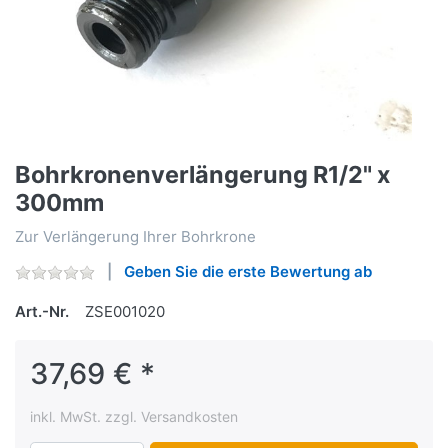
Bohrkronenverlängerung R1/2" x
300mm
Zur Verlängerung Ihrer Bohrkrone
Geben Sie die erste Bewertung ab
Art.-Nr.
ZSE001020
37,69 € *
inkl. MwSt. zzgl. Versandkosten