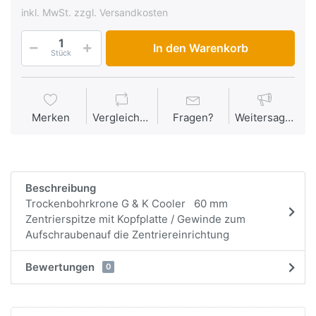
inkl. MwSt. zzgl. Versandkosten
In den Warenkorb
Stück
Merken
Vergleichen
Fragen?
Weitersagen
Beschreibung
Trockenbohrkrone G & K Cooler 60 mm
Zentrierspitze mit Kopfplatte / Gewinde zum
Aufschraubenauf die Zentriereinrichtung
Bewertungen
0