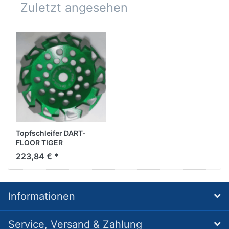
Zuletzt angesehen
Topfschleifer DART-
FLOOR TIGER
D175/22,2mm
223,84 € *
Informationen
Service, Versand & Zahlung