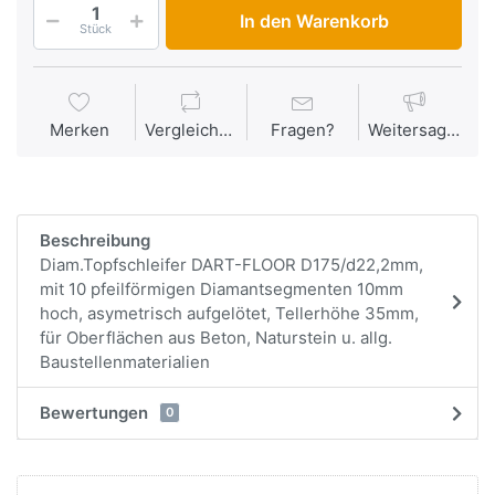
In den Warenkorb
Stück
Merken
Vergleichen
Fragen?
Weitersagen
Beschreibung
Diam.Topfschleifer DART-FLOOR D175/d22,2mm,
mit 10 pfeilförmigen Diamantsegmenten 10mm
hoch, asymetrisch aufgelötet, Tellerhöhe 35mm,
für Oberflächen aus Beton, Naturstein u. allg.
Baustellenmaterialien
Bewertungen
0