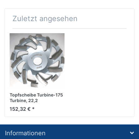
Zuletzt angesehen
Topfscheibe Turbine-175
Turbine, 22,2
mm,Gold/Silber Epox
152,32 € *
Informationen