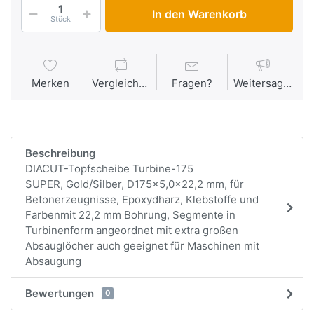
In den Warenkorb
Stück
Merken
Vergleichen
Fragen?
Weitersagen
Beschreibung
DIACUT-Topfscheibe Turbine-175
SUPER, Gold/Silber, D175x5,0x22,2 mm, für
Betonerzeugnisse, Epoxydharz, Klebstoffe und
Farbenmit 22,2 mm Bohrung, Segmente in
Turbinenform angeordnet mit extra großen
Absauglöcher auch geeignet für Maschinen mit
Absaugung
Bewertungen
0