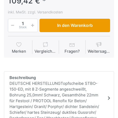
109,42 € *
inkl. MwSt. zzgl. Versandkosten
In den Warenkorb
Stück
Merken
Vergleichen
Fragen?
Weitersagen
Beschreibung
DEUTSCHE HERSTELLUNGTopfscheibe STBO-
150-ED, mit 8 Z-Segmente angeschweißt,
Bohrung 25,0mm! Schwarz, Gesamthöhe 22mm
für Festool / PROTOOL Renofix für Beton/
Hartgestein/ Granit/ Porphyr/ dichter Sandstein/
Schiefer/ hartes Steinzeug/ duktiles Gussrohr/