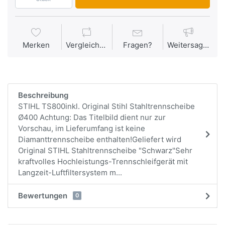
Merken
Vergleichen
Fragen?
Weitersagen
Beschreibung
STIHL TS800inkl. Original Stihl Stahltrennscheibe
Ø400 Achtung: Das Titelbild dient nur zur
Vorschau, im Lieferumfang ist keine
Diamanttrennscheibe enthalten!Geliefert wird
Original STIHL Stahltrennscheibe "Schwarz"Sehr
kraftvolles Hochleistungs-Trennschleifgerät mit
Langzeit-Luftfiltersystem m...
Bewertungen
0