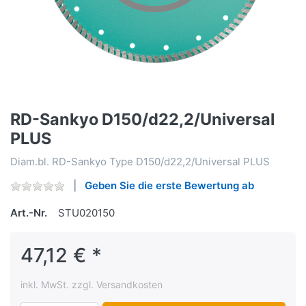
RD-Sankyo D150/d22,2/Universal
PLUS
Diam.bl. RD-Sankyo Type D150/d22,2/Universal PLUS
Geben Sie die erste Bewertung ab
Art.-Nr.
STU020150
47,12 € *
inkl. MwSt. zzgl. Versandkosten