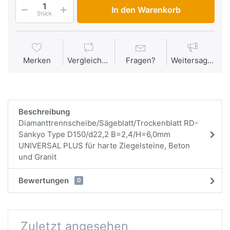
In den Warenkorb
Stück
Merken
Vergleichen
Fragen?
Weitersagen
Beschreibung
Diamanttrennscheibe/Sägeblatt/Trockenblatt RD-
Sankyo Type D150/d22,2 B=2,4/H=6,0mm
UNIVERSAL PLUS für harte Ziegelsteine, Beton
und Granit
Bewertungen
0
Zuletzt angesehen