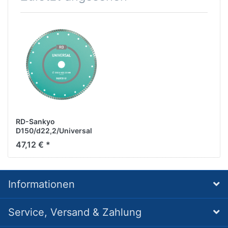
RD-Sankyo
D150/d22,2/Universal
PLUS
47,12 € *
Informationen
Service, Versand & Zahlung