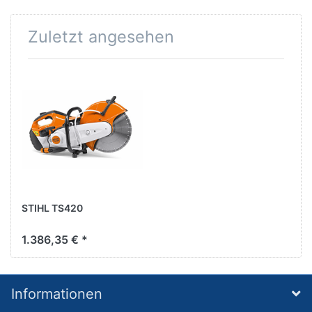
Zuletzt angesehen
STIHL TS420
1.386,35 € *
Informationen