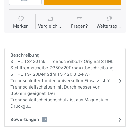
Merken
Vergleichen
Fragen?
Weitersagen
Beschreibung
STIHL TS420 Inkl. Trennscheibe:1x Original STIHL
Stahltrennscheibe Ø350x20Produktbeschreibung
STIHL TS420Der Stihl TS 420 3,2-kW-
Trennschleifer für den universellen Einsatz ist für
Trennschleifscheiben mit Durchmesser von
350mm geeignet. Der
Trennschleifscheibenschutz ist aus Magnesium-
Druckgu...
Bewertungen
0