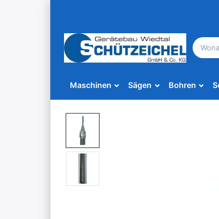
Maschinen
Sägen
Bohren
S