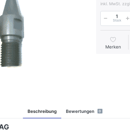
inkl. MwSt. zzg
Stück
Merken
Beschreibung
Bewertungen
0
 AG