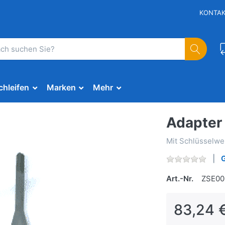
KONTA
chleifen
Marken
Mehr
Adapter 
Mit Schlüsselwe
Art.-Nr.
ZSE00
83,24 