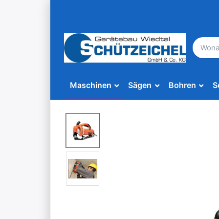
Maschinen
Sägen
Bohren
S