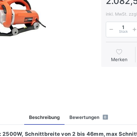
2.082,
inkl. MwSt. zzg
Stück
Merken
Beschreibung
Bewertungen
0
: 2500W, Schnittbreite von 2 bis 46mm, max Schnit