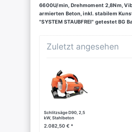
6600U/min, Drehmoment 2,8Nm, Vibr
armierten Beton, inkl. stabilem Kuns
"SYSTEM STAUBFREI" getestet BG B
Zuletzt angesehen
Schlitzsäge D90, 2,5
kW, Stahlbeton
2.082,50 € *