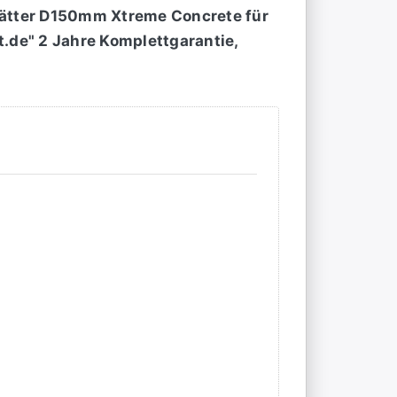
lätter D150mm Xtreme Concrete für
t.de" 2 Jahre Komplettgarantie,