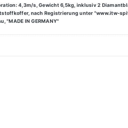
ation: 4,3m/s, Gewicht 6,5kg, inklusiv 2 Diamantb
tstoffkoffer, nach Registrierung unter "www.itw-spi
au, "MADE IN GERMANY"