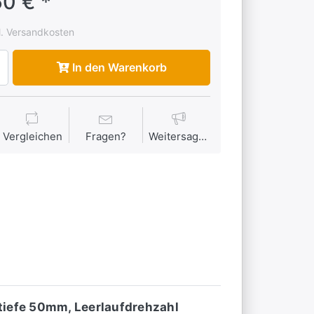
50 € *
l. Versandkosten
In den Warenkorb
Vergleichen
Fragen?
Weitersagen
tiefe 50mm, Leerlaufdrehzahl