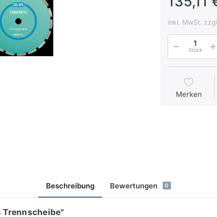
135,11 
inkl. MwSt. zzg
Stück
Merken
Beschreibung
Bewertungen
0
 Trennscheibe"