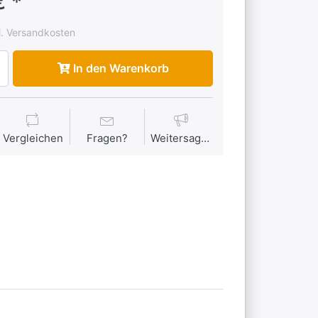
€ *
l. Versandkosten
In den Warenkorb
Vergleichen
Fragen?
Weitersagen