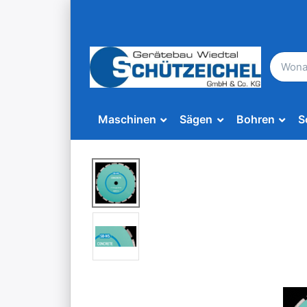
Maschinen
Sägen
Bohren
S