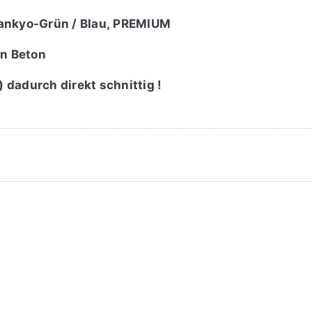
Sankyo-Grün / Blau, PREMIUM
en Beton
dadurch direkt schnittig !