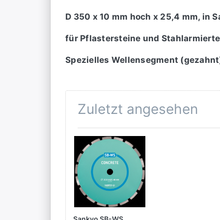
D 350 x 10 mm hoch x 25,4 mm, in 
für Pflastersteine und Stahlarmiert
Spezielles Wellensegment (gezahnt) 
Zuletzt angesehen
Sankyo SB-WS