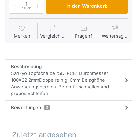
In den Warenkorb
Stück
Merken
Vergleichen
Fragen?
Weitersagen
Beschreibung
Sankyo Topfscheibe "SD-PCE" Durchmesser:
100x22,2mmDoppelreihig, 6mm Belaghöhe
Anwendungsbereich. Betonfür schnelles und
grobes Schleifen
Bewertungen
0
Zuletzt angesehen