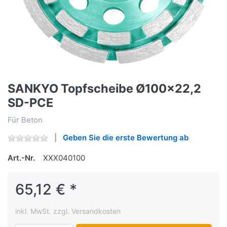
SANKYO Topfscheibe Ø100x22,2
SD-PCE
Für Beton
Geben Sie die erste Bewertung ab
Art.-Nr.
XXX040100
65,12 € *
inkl. MwSt. zzgl. Versandkosten