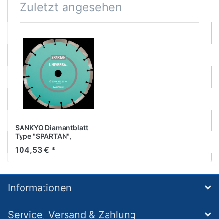
Zuletzt angesehen
SANKYO Diamantblatt
Type "SPARTAN",
350/25,4 mm
104,53 € *
Informationen
Service, Versand & Zahlung