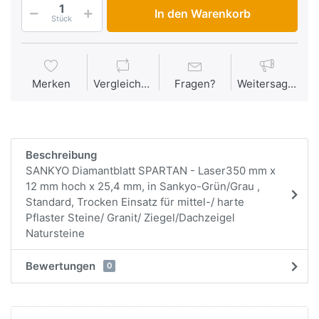
In den Warenkorb
Stück
Merken
Vergleichen
Fragen?
Weitersagen
Beschreibung
SANKYO Diamantblatt SPARTAN - Laser350 mm x
12 mm hoch x 25,4 mm, in Sankyo-Grün/Grau ,
Standard, Trocken Einsatz für mittel-/ harte
Pflaster Steine/ Granit/ Ziegel/Dachzeigel
Natursteine
Bewertungen
0