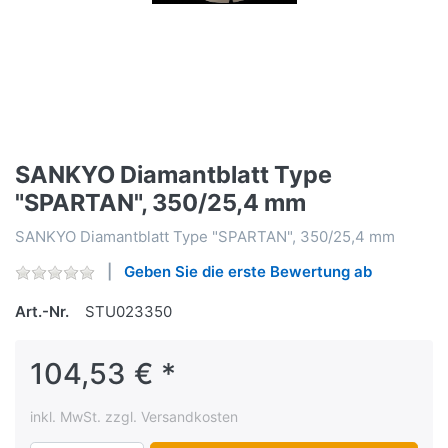
SANKYO Diamantblatt Type
"SPARTAN", 350/25,4 mm
SANKYO Diamantblatt Type "SPARTAN", 350/25,4 mm
Geben Sie die erste Bewertung ab
Art.-Nr.
STU023350
104,53 € *
inkl. MwSt. zzgl. Versandkosten