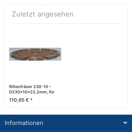
Zuletzt angesehen
Rillenfräser 230-10 -
D230x10x22,2mm, für
abrassives Material
110,65 € *
Informationen