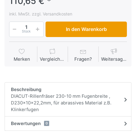
110,65 € *
inkl. MwSt. zzgl. Versandkosten
In den Warenkorb
Stück
Merken
Vergleichen
Fragen?
Weitersagen
Beschreibung
DIACUT-Rillenfräser 230-10 mm Fugenbreite ,
D230x10x22,2mm, für abrassives Material z.B.
Klinkerfugen
Bewertungen
0