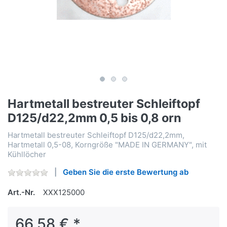
Hartmetall bestreuter Schleiftopf
D125/d22,2mm 0,5 bis 0,8 orn
Hartmetall bestreuter Schleiftopf D125/d22,2mm,
Hartmetall 0,5-08, Korngröße "MADE IN GERMANY", mit
Kühllöcher
Geben Sie die erste Bewertung ab
Art.-Nr.
XXX125000
66,58 € *