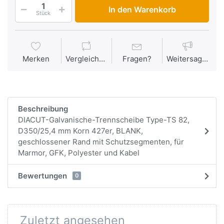
In den Warenkorb
Stück
Merken
Vergleichen
Fragen?
Weitersagen
Beschreibung
DIACUT-Galvanische-Trennscheibe Type-TS 82,
D350/25,4 mm Korn 427er, BLANK,
geschlossener Rand mit Schutzsegmenten, für
Marmor, GFK, Polyester und Kabel
Bewertungen
0
Zuletzt angesehen