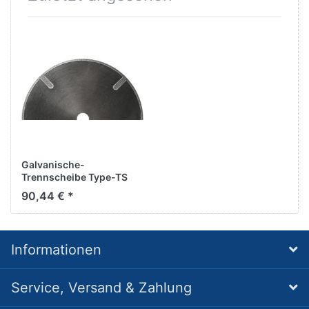
Galvanische-
Trennscheibe Type-TS
82, D350/25,4 mm
90,44 € *
Informationen
Service, Versand & Zahlung