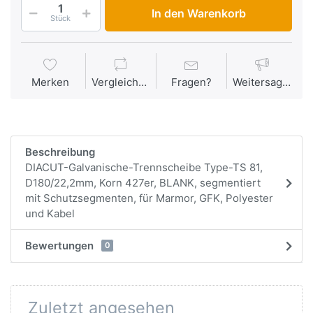
In den Warenkorb
Stück
Merken
Vergleichen
Fragen?
Weitersagen
Beschreibung
DIACUT-Galvanische-Trennscheibe Type-TS 81,
D180/22,2mm, Korn 427er, BLANK, segmentiert
mit Schutzsegmenten, für Marmor, GFK, Polyester
und Kabel
Bewertungen
0
Zuletzt angesehen