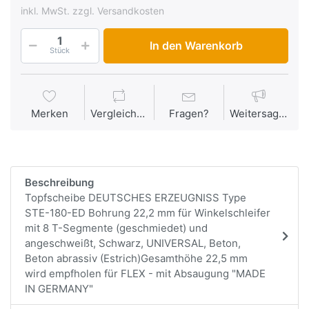
inkl. MwSt. zzgl. Versandkosten
In den Warenkorb
Stück
Merken
Vergleichen
Fragen?
Weitersagen
Beschreibung
Topfscheibe DEUTSCHES ERZEUGNISS Type
STE-180-ED Bohrung 22,2 mm für Winkelschleifer
mit 8 T-Segmente (geschmiedet) und
angeschweißt, Schwarz, UNIVERSAL, Beton,
Beton abrassiv (Estrich)Gesamthöhe 22,5 mm
wird empfholen für FLEX - mit Absaugung "MADE
IN GERMANY"