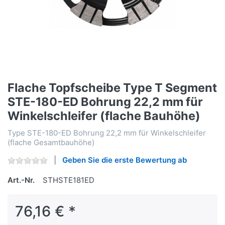
Flache Topfscheibe Type T Segment
STE-180-ED Bohrung 22,2 mm für
Winkelschleifer (flache Bauhöhe)
Type STE-180-ED Bohrung 22,2 mm für Winkelschleifer
(flache Gesamtbauhöhe)
Geben Sie die erste Bewertung ab
Art.-Nr.
STHSTE181ED
76,16 € *