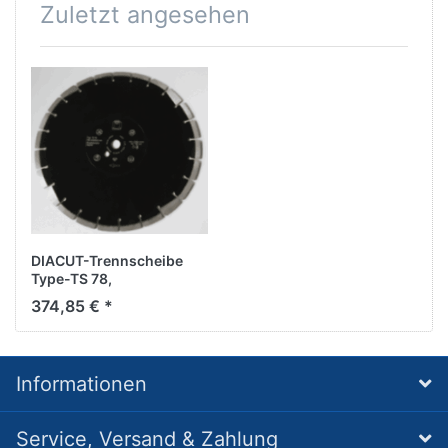
Zuletzt angesehen
DIACUT-Trennscheibe
Type-TS 78,
D600/25,4mm
374,85 € *
Informationen
Service, Versand & Zahlung