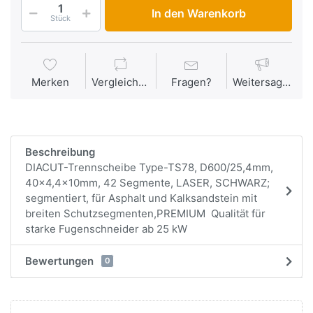
In den Warenkorb
Stück
Merken
Vergleichen
Fragen?
Weitersagen
Beschreibung
DIACUT-Trennscheibe Type-TS78, D600/25,4mm,
40x4,4x10mm, 42 Segmente, LASER, SCHWARZ;
segmentiert, für Asphalt und Kalksandstein mit
breiten Schutzsegmenten,PREMIUM Qualität für
starke Fugenschneider ab 25 kW
Bewertungen
0