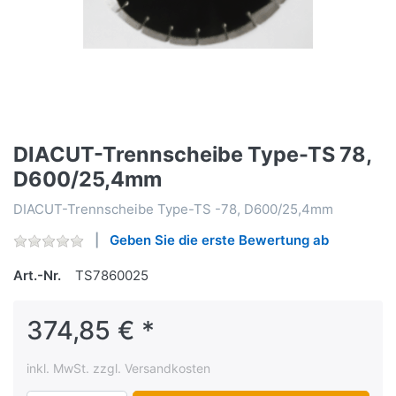
DIACUT-Trennscheibe Type-TS 78,
D600/25,4mm
DIACUT-Trennscheibe Type-TS -78, D600/25,4mm
Geben Sie die erste Bewertung ab
Art.-Nr.
TS7860025
374,85 € *
inkl. MwSt. zzgl. Versandkosten