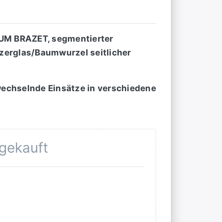
UM BRAZET, segmentierter
zerglas/Baumwurzel seitlicher
 wechselnde Einsätze in verschiedene
 gekauft