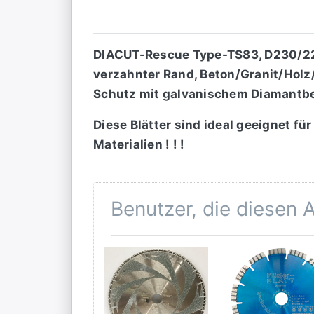
DIACUT-Rescue Type-TS83, D230/22
verzahnter Rand, Beton/Granit/Hol
Schutz mit galvanischem Diamantbe
Diese Blätter sind ideal geeignet f
Materialien ! ! !
Benutzer, die diesen 