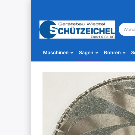
Maschinen
Sägen
Bohren
S