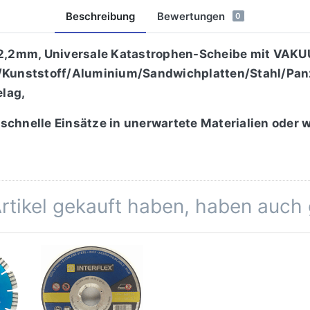
Beschreibung
Bewertungen
0
,2mm, Universale Katastrophen-Scheibe mit VAKU
z/Kunststoff/Aluminium/Sandwichplatten/Stahl/Pan
lag,
ür schnelle Einsätze in unerwartete Materialien oder
Artikel gekauft haben, haben auch