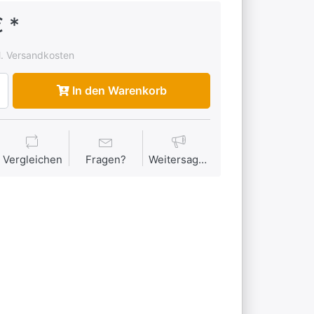
 *
l. Versandkosten
In den Warenkorb
Vergleichen
Fragen?
Weitersagen