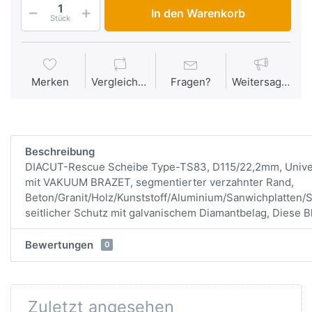
In den Warenkorb
Stück
Merken
Vergleichen
Fragen?
Weitersagen
Beschreibung
DIACUT-Rescue Scheibe Type-TS83, D115/22,2mm, Unive
mit VAKUUM BRAZET, segmentierter verzahnter Rand,
Beton/Granit/Holz/Kunststoff/Aluminium/Sanwichplatten/
seitlicher Schutz mit galvanischem Diamantbelag, Diese Blä
Bewertungen
0
Zuletzt angesehen