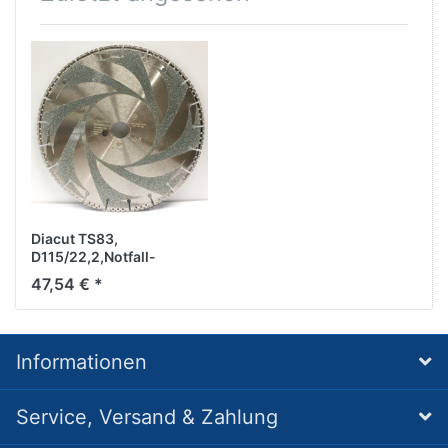
Diacut TS83,
D115/22,2,Notfall-
Trennscheibe
47,54 € *
Informationen
Service, Versand & Zahlung