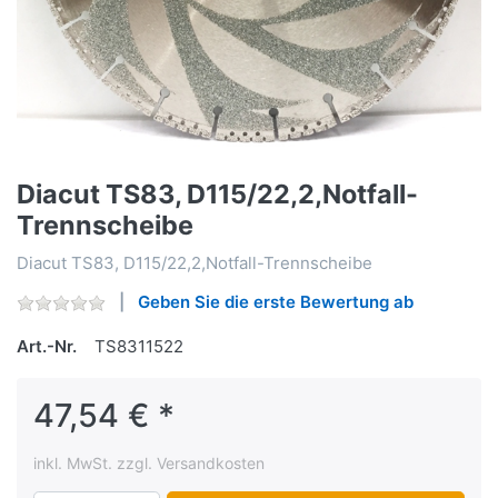
Diacut TS83, D115/22,2,Notfall-
Trennscheibe
Diacut TS83, D115/22,2,Notfall-Trennscheibe
Geben Sie die erste Bewertung ab
Art.-Nr.
TS8311522
47,54 € *
inkl. MwSt. zzgl. Versandkosten