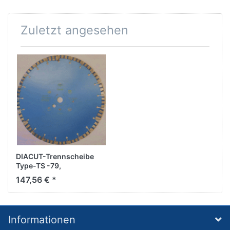
Zuletzt angesehen
DIACUT-Trennscheibe
Type-TS -79,
D400/25,4mm
147,56 € *
Informationen