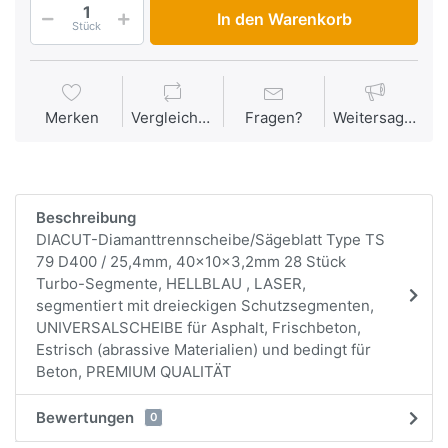
In den Warenkorb
Stück
Merken
Vergleichen
Fragen?
Weitersagen
Beschreibung
DIACUT-Diamanttrennscheibe/Sägeblatt Type TS
79 D400 / 25,4mm, 40x10x3,2mm 28 Stück
Turbo-Segmente, HELLBLAU , LASER,
segmentiert mit dreieckigen Schutzsegmenten,
UNIVERSALSCHEIBE für Asphalt, Frischbeton,
Estrisch (abrassive Materialien) und bedingt für
Beton, PREMIUM QUALITÄT
Bewertungen
0