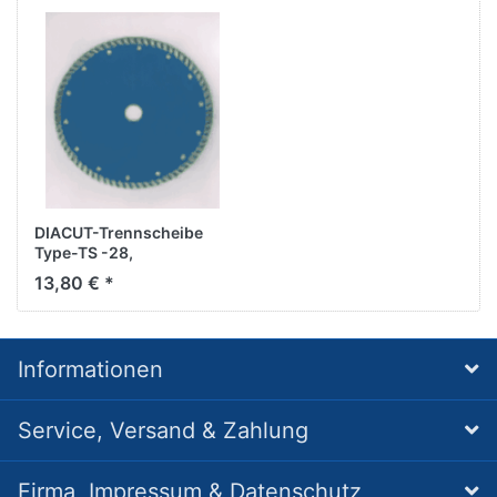
DIACUT-Trennscheibe
Type-TS -28,
D180/22,2mm
13,80 € *
Informationen
Service, Versand & Zahlung
Firma, Impressum & Datenschutz