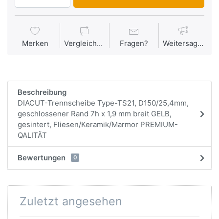
Merken
Vergleichen
Fragen?
Weitersagen
Beschreibung
DIACUT-Trennscheibe Type-TS21, D150/25,4mm,
geschlossener Rand 7h x 1,9 mm breit GELB,
gesintert, Fliesen/Keramik/Marmor PREMIUM-
QALITÄT
Bewertungen
0
Zuletzt angesehen