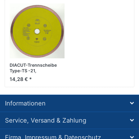
DIACUT-Trennscheibe
Type-TS -21,
D150/25,4mm
14,28 € *
Informationen
Service, Versand & Zahlung
Firma, Impressum & Datenschutz