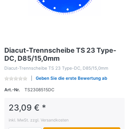
Diacut-Trennscheibe TS 23 Type-
DC, D85/15,0mm
Diacut-Trennscheibe TS 23 Type-DC, D85/15,0mm
Geben Sie die erste Bewertung ab
Art.-Nr.
TS2308515DC
23,09 € *
inkl. MwSt. zzgl. Versandkosten