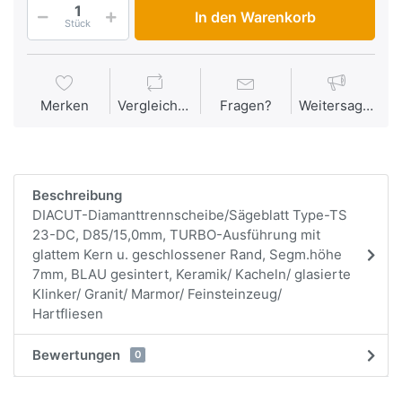
In den Warenkorb
Stück
Merken
Vergleichen
Fragen?
Weitersagen
Beschreibung
DIACUT-Diamanttrennscheibe/Sägeblatt Type-TS
23-DC, D85/15,0mm, TURBO-Ausführung mit
glattem Kern u. geschlossener Rand, Segm.höhe
7mm, BLAU gesintert, Keramik/ Kacheln/ glasierte
Klinker/ Granit/ Marmor/ Feinsteinzeug/
Hartfliesen
Bewertungen
0