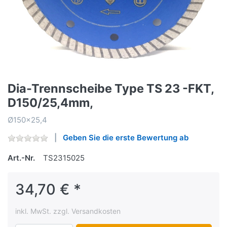
Dia-Trennscheibe Type TS 23 -FKT,
D150/25,4mm,
Ø150x25,4
Geben Sie die erste Bewertung ab
Art.-Nr.
TS2315025
34,70 € *
inkl. MwSt. zzgl. Versandkosten