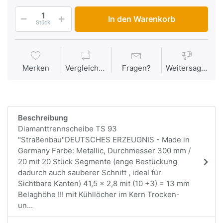
In den Warenkorb
Stück
Merken
Vergleichen
Fragen?
Weitersagen
Beschreibung
Diamanttrennscheibe TS 93
"Straßenbau"DEUTSCHES ERZEUGNIS - Made in
Germany Farbe: Metallic, Durchmesser 300 mm /
20 mit 20 Stück Segmente (enge Bestückung
dadurch auch sauberer Schnitt , ideal für
Sichtbare Kanten) 41,5 x 2,8 mit (10 +3) = 13 mm
Belaghöhe !!! mit Kühllöcher im Kern Trocken-
un...