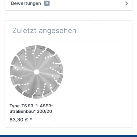
Bewertungen
0
Zuletzt angesehen
Type-TS 93, "LASER-
Straßenbau" 300/20
83,30 € *