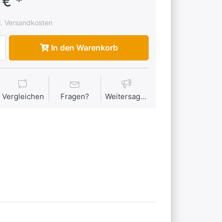
 € *
l. Versandkosten
In den Warenkorb
Vergleichen
Fragen?
Weitersagen