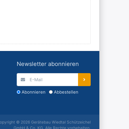
Newsletter abonnieren
Abonnieren
Abbestellen
opyright © 2026 Gerätebau Wiedtal Schützeichel
GmbH & Co. KG. Alle Rechte vorbehalten.