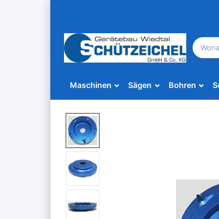
Maschinen
Sägen
Bohren
S