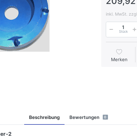
209,92
inkl. MwSt. zzg
Stück
Merken
Beschreibung
Bewertungen
0
er-2