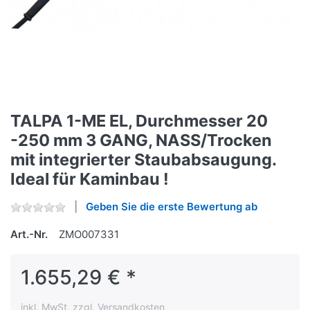
TALPA 1-ME EL, Durchmesser 20
-250 mm 3 GANG, NASS/Trocken
mit integrierter Staubabsaugung.
Ideal für Kaminbau !
Geben Sie die erste Bewertung ab
Art.-Nr.
ZMO007331
1.655,29 € *
inkl. MwSt. zzgl. Versandkosten