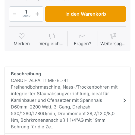
In den Warenkorb
Stück
Merken
Vergleichen
Fragen?
Weitersagen
Beschreibung
CARDI-TALPA T1 ME-EL-41,
Freihandbohrmaschine, Nass-/Trockenbohren mit
integrierter Staubabsaugvorrichtung, ideal für
Kaminbauer und Ofensetzer mit Spannhals
D60mm, 2200 Watt, 3-Gang, Drehzahl
530/1280/1780U/min, Drehmoment 28,2/12,0/8,0
Nm, Bohrkronenanschluß 1 1/4"AG mit 19mm
Bohrung für die Ze...