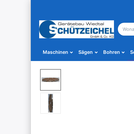
Maschinen
Sägen
Bohren
S