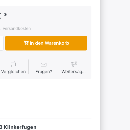
 *
l. Versandkosten
In den Warenkorb
Vergleichen
Fragen?
Weitersagen
.B Klinkerfugen