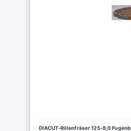
DIACUT-Rillenfräser 125-8,0 Fugenbr