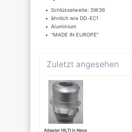
Schlüsselweite: SW36
ähnlich wie DD-EC1
Aluminium
"MADE IN EUROPE"
Zuletzt angesehen
Adapter HILTI in Neue