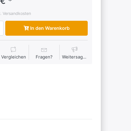
€ *
l. Versandkosten
In den Warenkorb
Vergleichen
Fragen?
Weitersagen