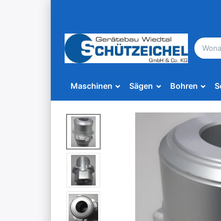
Maschinen
Sägen
Bohren
S