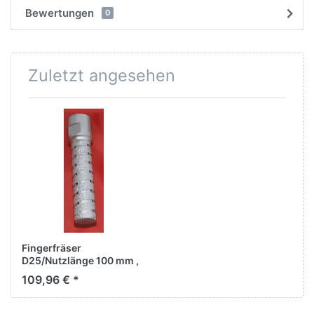
Bewertungen
0
Zuletzt angesehen
Fingerfräser
D25/Nutzlänge 100 mm ,
Vakuum Brazet, M14IG
109,96 € *