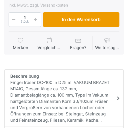
inkl. MwSt. zzgl. Versandkosten
In den Warenkorb
Stück
Merken
Vergleichen
Fragen?
Weitersagen
Beschreibung
Fingerfräser DC-100 in D25 m, VAKUUM BRAZET,
M14IG, Gesamtlänge ca. 132 mm,
Diamantbelaglänge ca. 100 mm, Type im Vakuum
hartgelöteten Diamanten Korn 30/40zum Fräsen
und Vergrößern von vorhandenen Löcher oder
Öffnungen zum Einsatz bei Steingut, Steinzeug
und Feinsteinzeug, Fliesen, Keramik, Kache...