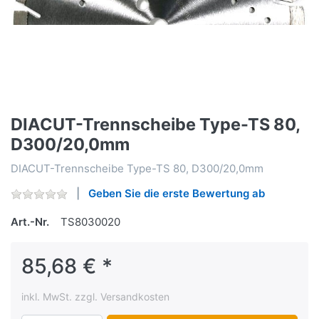
DIACUT-Trennscheibe Type-TS 80,
D300/20,0mm
DIACUT-Trennscheibe Type-TS 80, D300/20,0mm
Geben Sie die erste Bewertung ab
Art.-Nr.
TS8030020
85,68 € *
inkl. MwSt. zzgl. Versandkosten