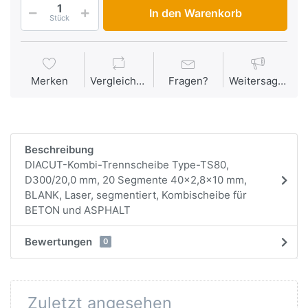
In den Warenkorb
Stück
Merken
Vergleichen
Fragen?
Weitersagen
Beschreibung
DIACUT-Kombi-Trennscheibe Type-TS80,
D300/20,0 mm, 20 Segmente 40x2,8x10 mm,
BLANK, Laser, segmentiert, Kombischeibe für
BETON und ASPHALT
Bewertungen
0
Zuletzt angesehen