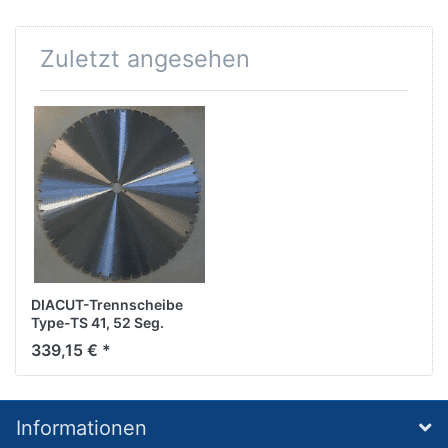
Zuletzt angesehen
DIACUT-Trennscheibe
Type-TS 41, 52 Seg.
D900/60,0mm
339,15 € *
Informationen