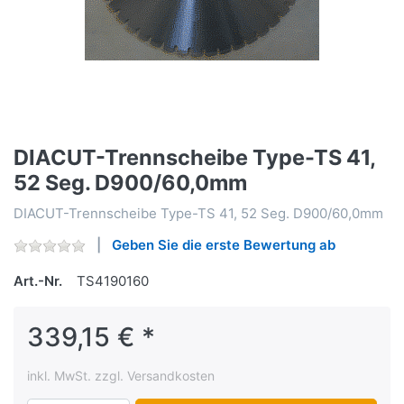
DIACUT-Trennscheibe Type-TS 41,
52 Seg. D900/60,0mm
DIACUT-Trennscheibe Type-TS 41, 52 Seg. D900/60,0mm
Geben Sie die erste Bewertung ab
Art.-Nr.
TS4190160
339,15 € *
inkl. MwSt. zzgl. Versandkosten