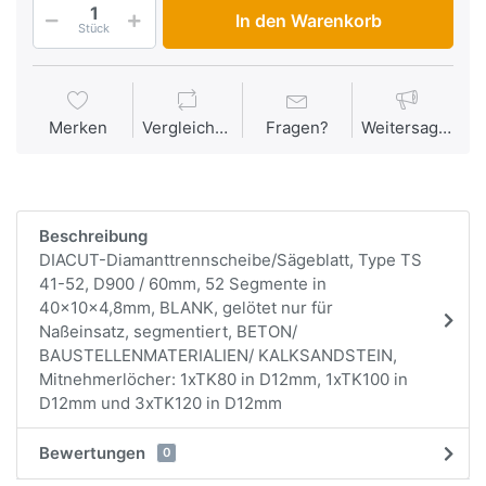
In den Warenkorb
Stück
Merken
Vergleichen
Fragen?
Weitersagen
Beschreibung
DIACUT-Diamanttrennscheibe/Sägeblatt, Type TS
41-52, D900 / 60mm, 52 Segmente in
40x10x4,8mm, BLANK, gelötet nur für
Naßeinsatz, segmentiert, BETON/
BAUSTELLENMATERIALIEN/ KALKSANDSTEIN,
Mitnehmerlöcher: 1xTK80 in D12mm, 1xTK100 in
D12mm und 3xTK120 in D12mm
Bewertungen
0