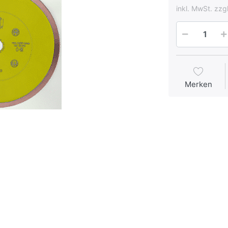
inkl. MwSt. zzg
Merken