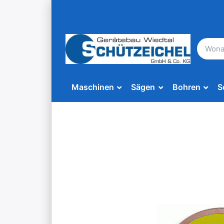
Maschinen
Sägen
Bohren
S