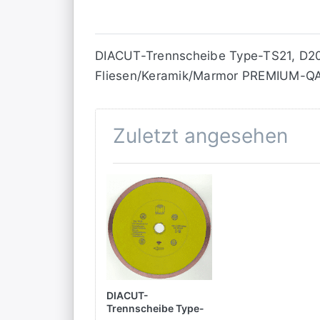
DIACUT-Trennscheibe Type-TS21, D20
Fliesen/Keramik/Marmor PREMIUM-Q
Zuletzt angesehen
DIACUT-
Trennscheibe Type-