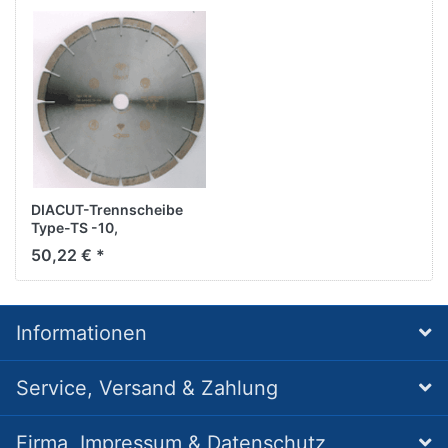
DIACUT-Trennscheibe
Type-TS -10,
D300/20,0mm
50,22 € *
Informationen
Service, Versand & Zahlung
Firma, Impressum & Datenschutz