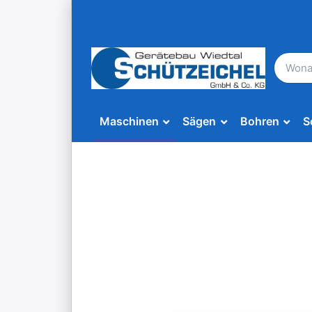
Maschinen
Sägen
Bohren
S