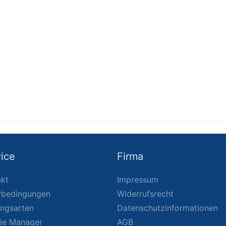
ice
Firma
kt
Impressum
rbedingungen
Widerrufsrecht
ungsarten
Datenschutzinformationen
ie Manager
AGB