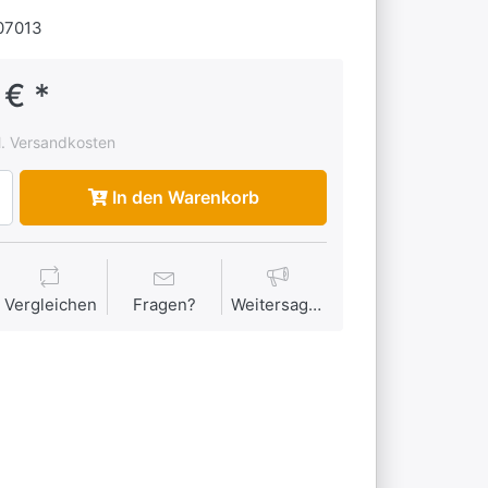
07013
 € *
l. Versandkosten
In den Warenkorb
Vergleichen
Fragen?
Weitersagen