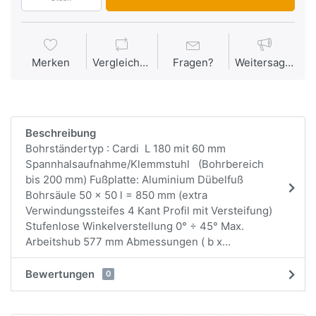
Merken
Vergleichen
Fragen?
Weitersagen
Beschreibung
Bohrständertyp : Cardi L 180 mit 60 mm
Spannhalsaufnahme/Klemmstuhl (Bohrbereich
bis 200 mm) Fußplatte: Aluminium Dübelfuß
Bohrsäule 50 x 50 l = 850 mm (extra
Verwindungssteifes 4 Kant Profil mit Versteifung)
Stufenlose Winkelverstellung 0° ÷ 45° Max.
Arbeitshub 577 mm Abmessungen ( b x...
Bewertungen
0