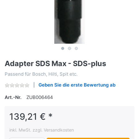
Adapter SDS Max - SDS-plus
Passend für Bosch, Hilti, Spit etc.
Geben Sie die erste Bewertung ab
Art.-Nr.
ZUB006464
139,21 € *
inkl. MwSt. zzgl. Versandkosten